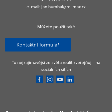
e-mail: jan.humhal@re-max.cz
Můžete použít také
Kontaktní formulář
To nejzajímavější ze světa realit zveřejňuji i na
sociálních sítích